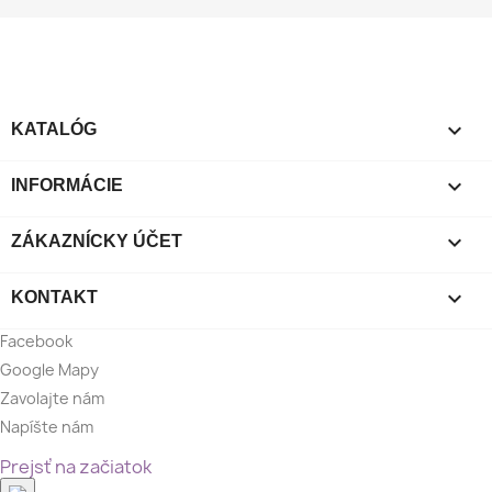

KATALÓG

INFORMÁCIE

ZÁKAZNÍCKY ÚČET

KONTAKT
Facebook
Google Mapy
Zavolajte nám
Napíšte nám
Prejsť na začiatok