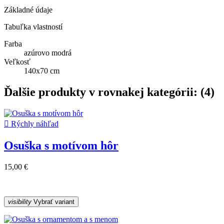
Základné údaje
Tabuľka vlastností
Farba
azúrovo modrá
Veľkosť
140x70 cm
Ďalšie produkty v rovnakej kategórii: (4)

Rýchly náhľad
Osuška s motívom hôr
15,00 €
visibility
Vybrať variant