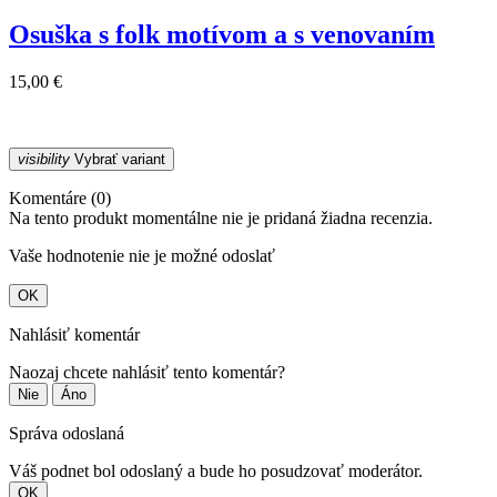
Osuška s folk motívom a s venovaním
15,00 €
visibility
Vybrať variant
Komentáre (0)
Na tento produkt momentálne nie je pridaná žiadna recenzia.
Vaše hodnotenie nie je možné odoslať
OK
Nahlásiť komentár
Naozaj chcete nahlásiť tento komentár?
Nie
Áno
Správa odoslaná
Váš podnet bol odoslaný a bude ho posudzovať moderátor.
OK