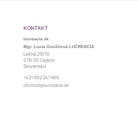
KONTAKT
lucreacia.sk
Mgr. Lucia Gvuščová LUCREACIA
Letná 29/10
076 05 Cejkov
Slovensko
+421 902 247 800
obchod@lucreacia.sk