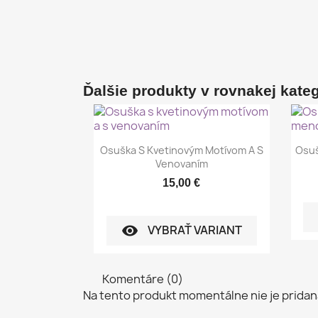
Ďalšie produkty v rovnakej kategó
Rýchly náhľad

Osuška S Kvetinovým Motívom A S
Osu
Venovaním
15,00 €
VYBRAŤ VARIANT
visibility
Komentáre (0)
Na tento produkt momentálne nie je pridan