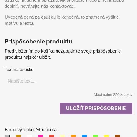
doplniť, neváhajte nás kontaktovať.
Uvedená cena za osušku je konečná, to znamená vyšitie
motívu a textu.
Prispôsobenie produktu
Pred vložením do košíka nezabudnite svoje prispôsobenie
produktu najskôr uložiť.
Text na osušku
Maximálne 250 znakov
ULOŽIŤ PRISPÔSOBENIE
Farba výrobku: Strieborná