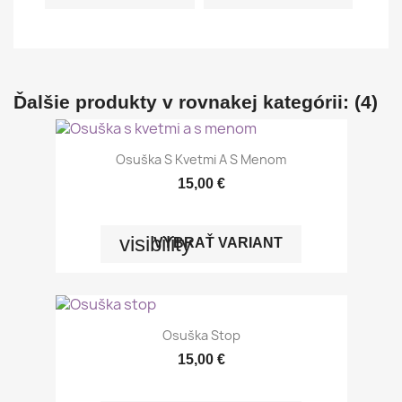
Ďalšie produkty v rovnakej kategórii: (4)
Osuška S Kvetmi A S Menom
15,00 €
visibility
VYBRAŤ VARIANT
Osuška Stop
15,00 €