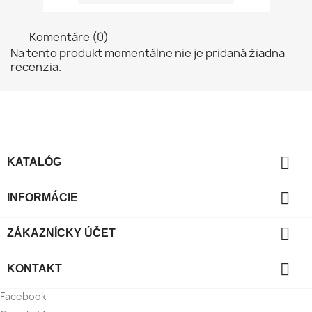
Komentáre (0)
Na tento produkt momentálne nie je pridaná žiadna
recenzia.

KATALÓG

INFORMÁCIE

ZÁKAZNÍCKY ÚČET

KONTAKT
Facebook