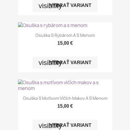
visibility
VYBRAŤ VARIANT
Osuška S Rybárom A S Menom
15,00 €
visibility
VYBRAŤ VARIANT
Osuška S Motívom Vlčích Makov A S Menom
15,00 €
visibility
VYBRAŤ VARIANT