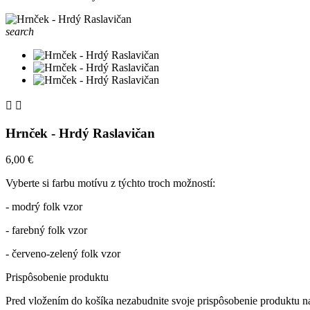
search


Hrnček - Hrdý Raslavičan
6,00 €
Vyberte si farbu motívu z týchto troch možností:
- modrý folk vzor
- farebný folk vzor
- červeno-zelený folk vzor
Prispôsobenie produktu
Pred vložením do košíka nezabudnite svoje prispôsobenie produktu na