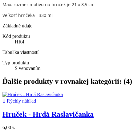
Max. rozmer motívu na hrnček je 21 x 8,5 cm
Veľkosť hrnčeka - 330 ml
Základné údaje
Kód produktu
HR4
Tabuľka vlastností
Typ produktu
S venovaním
Ďalšie produkty v rovnakej kategórii: (4)

Rýchly náhľad
Hrnček - Hrdá Raslavičanka
6,00 €