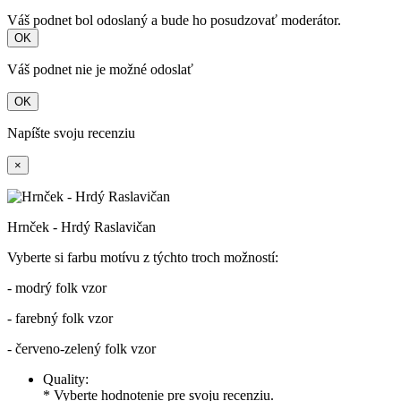
Váš podnet bol odoslaný a bude ho posudzovať moderátor.
OK
Váš podnet nie je možné odoslať
OK
Napíšte svoju recenziu
×
Hrnček - Hrdý Raslavičan
Vyberte si farbu motívu z týchto troch možností:
- modrý folk vzor
- farebný folk vzor
- červeno-zelený folk vzor
Quality:
* Vyberte hodnotenie pre svoju recenziu.