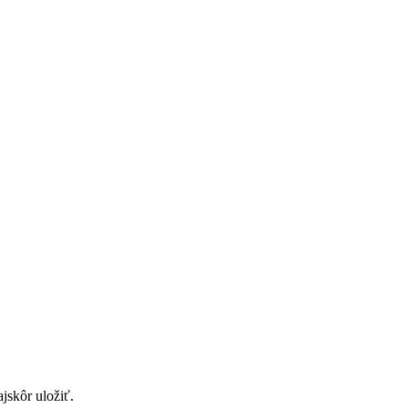
jskôr uložiť.