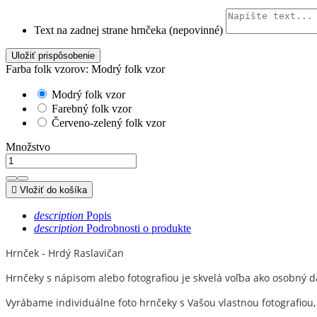
Text na zadnej strane hrnčeka (nepovinné)
Uložiť prispôsobenie
Farba folk vzorov: Modrý folk vzor
Modrý folk vzor
Farebný folk vzor
Červeno-zelený folk vzor
Množstvo

Vložiť do košíka
description
Popis
description
Podrobnosti o produkte
Hrnček - Hrdý Raslavičan
Hrnčeky s nápisom alebo fotografiou je skvelá voľba ako osobný d
Vyrábame individuálne foto hrnčeky s Vašou vlastnou fotografiou,