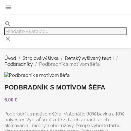

search
clear
Úvod
Strojová výšivka
Detský vyšívaný textil
Podbradníky
Podbradník s motívom šéfa
PODBRADNÍK S MOTÍVOM ŠÉFA
6,00 €
Podbradník s motívom šéfa. Materiál je 90% bavlna a 10%
polyester. Vybrať si môžete z dvoch variant farieb
olemovania - modrý alebo ružový. Ďalej si vyberte farbu