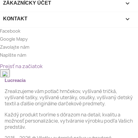

ZÁKAZNÍCKY ÚČET

KONTAKT
Facebook
Google Mapy
Zavolajte nám
Napíšte nám
Prejsť na začiatok
Lucreacia
Zrealizujeme vám potlač hrnčekov, vyšívané tričká,
vyšívané tašky, vyšívané uteráky, osušky, vyšívaný detský
textil a ďalšie originálne darčekové predmety.
Každý produkt tvoríme s dôrazom na detail, kvalitu a
možnosť personalizácie, vytváranie výrobku podľa Vašich
predstáv.