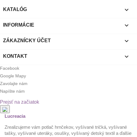

KATALÓG

INFORMÁCIE

ZÁKAZNÍCKY ÚČET

KONTAKT
Facebook
Google Mapy
Zavolajte nám
Napíšte nám
Prejsť na začiatok
Lucreacia
Zrealizujeme vám potlač hrnčekov, vyšívané tričká, vyšívané
tašky, vyšívané uteráky, osušky, vyšívaný detský textil a ďalšie