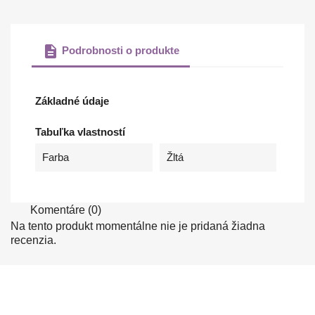
description
Podrobnosti o produkte
Základné údaje
Tabuľka vlastností
Farba
Žltá
Komentáre (0)
Na tento produkt momentálne nie je pridaná žiadna
recenzia.