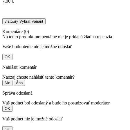
7,00 €
visibility
Vybrať variant
Komentáre (0)
Na tento produkt momentálne nie je pridaná žiadna recenzia.
Vaše hodnotenie nie je možné odoslať
OK
Nahlásiť komentár
Naozaj chcete nahlásiť tento komentár?
Nie
Áno
Správa odoslaná
Váš podnet bol odoslaný a bude ho posudzovať moderátor.
OK
Váš podnet nie je možné odoslať
OK