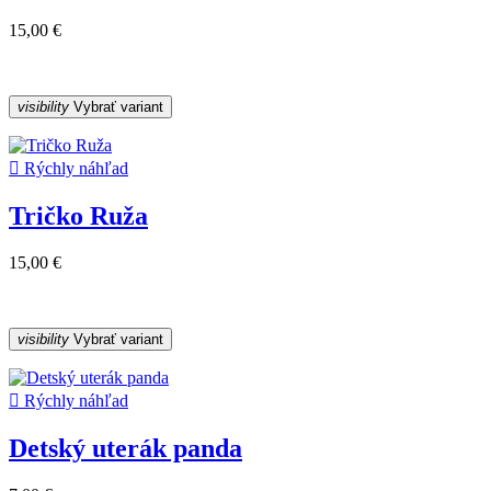
15,00 €
visibility
Vybrať variant

Rýchly náhľad
Tričko Ruža
15,00 €
visibility
Vybrať variant

Rýchly náhľad
Detský uterák panda