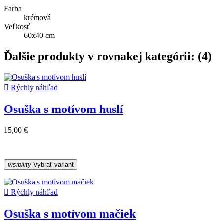
Farba
krémová
Veľkosť
60x40 cm
Ďalšie produkty v rovnakej kategórii: (4)

Rýchly náhľad
Osuška s motívom huslí
15,00 €
visibility
Vybrať variant

Rýchly náhľad
Osuška s motívom mačiek