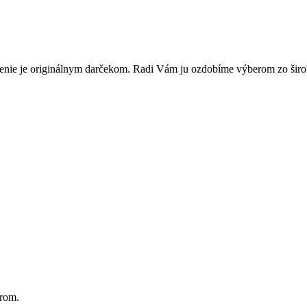
enie je originálnym darčekom. Radi Vám ju ozdobíme výberom zo širok
orom.