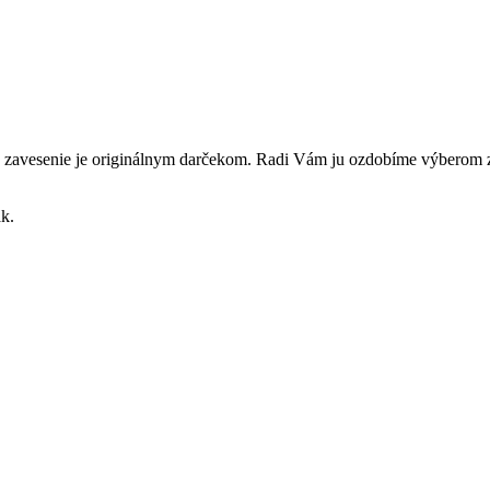
 zavesenie je originálnym darčekom. Radi Vám ju ozdobíme výberom zo
ák.