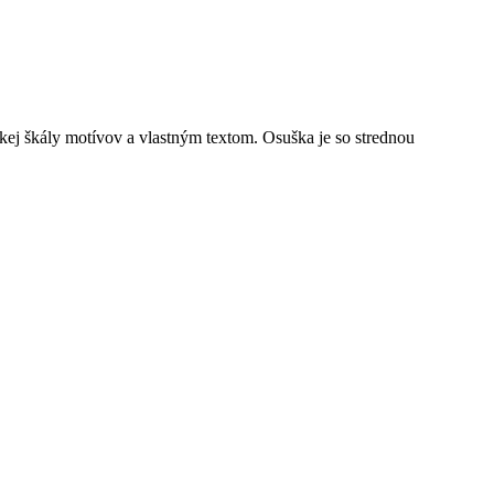
ej škály motívov a vlastným textom. Osuška je so strednou