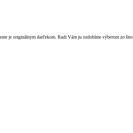
enie je originálnym darčekom. Radi Vám ju ozdobíme výberom zo širok