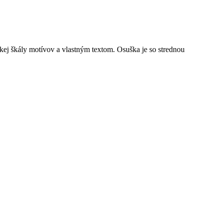
ej škály motívov a vlastným textom. Osuška je so strednou