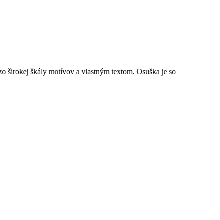
 širokej škály motívov a vlastným textom. Osuška je so