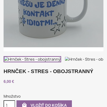
HRNČEK - STRES - OBOJSTRANNÝ
6,00 €
Množstvo

VLOŽIŤ DO KOŠÍKA