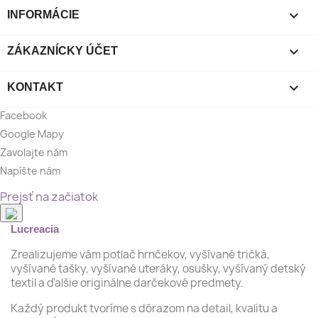

INFORMÁCIE

ZÁKAZNÍCKY ÚČET

KONTAKT
Facebook
Google Mapy
Zavolajte nám
Napíšte nám
Prejsť na začiatok
Lucreacia
Zrealizujeme vám potlač hrnčekov, vyšívané tričká,
vyšívané tašky, vyšívané uteráky, osušky, vyšívaný detský
textil a ďalšie originálne darčekové predmety.
Každý produkt tvoríme s dôrazom na detail, kvalitu a