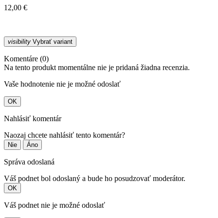
12,00 €
visibility
Vybrať variant
Komentáre (0)
Na tento produkt momentálne nie je pridaná žiadna recenzia.
Vaše hodnotenie nie je možné odoslať
OK
Nahlásiť komentár
Naozaj chcete nahlásiť tento komentár?
Nie
Áno
Správa odoslaná
Váš podnet bol odoslaný a bude ho posudzovať moderátor.
OK
Váš podnet nie je možné odoslať