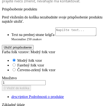
prajete niečo zmeniť, neváhajte ma kontaktovať.
Prispôsobenie produktu
Pred vložením do košíka nezabudnite svoje prispôsobenie produktu
najskôr uložiť.
Text na prednej strane krígľa
Maximálne 250 znakov
Uložiť prispôsobenie
Farba folk vzorov: Modrý folk vzor
Modrý folk vzor
Farebný folk vzor
Červeno-zelený folk vzor
Množstvo

Vložiť do košíka
description
Podrobnosti o produkte
Základné údaje