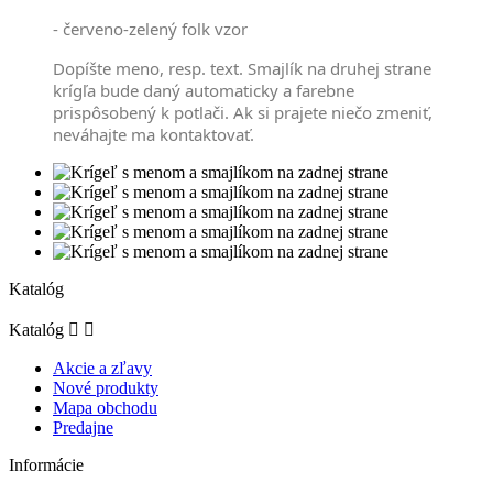
- červeno-zelený folk vzor
Dopíšte meno, resp. text. Smajlík na druhej strane
krígľa bude daný automaticky a farebne
prispôsobený k potlači. Ak si prajete niečo zmeniť,
neváhajte ma kontaktovať.
Katalóg
Katalóg


Akcie a zľavy
Nové produkty
Mapa obchodu
Predajne
Informácie