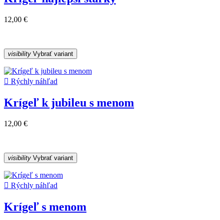
12,00 €
visibility
Vybrať variant

Rýchly náhľad
Krígeľ k jubileu s menom
12,00 €
visibility
Vybrať variant

Rýchly náhľad
Krígeľ s menom