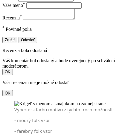
*
Vaše meno
*
Recenzia
*
Povinné polia
Zrušiť
Odoslať
Recenzia bola odoslaná
Váš komentár bol odoslaný a bude uverejnený po schválení
moderátorom.
OK
Vašu recenziu nie je možné odoslať
OK
Vyberte si farbu motívu z týchto troch možností:
- modrý folk vzor
- farebný folk vzor