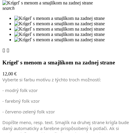
search


Krígeľ s menom a smajlíkom na zadnej strane
12,00 €
Vyberte si farbu motívu z týchto troch možností:
- modrý folk vzor
- farebný folk vzor
- červeno-zelený folk vzor
Dopíšte meno, resp. text. Smajlík na druhej strane krígľa bude
daný automaticky a farebne prispôsobený k potlači. Ak si